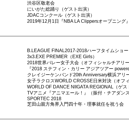
渋谷区敬老会
にいがた総踊り（ゲスト出演）
JDACコンクール（ゲスト出演）
2019年12月1日『NBA LA Clippersオープニ
B.LEAGUE FINAL2017-2018ハーフタイムショー
3x3.EXE PREMIER（EXE Girls）
2018世界バレー女子大会（オフィシャルチアリ
『2018 ステフィン・カリー アジアツアー power
クレイジーケンバンド20th Anniversary横
女子ラクロスWORLD CROSSE日米対決（オ
WORLD OF DANCE NIIGATA REGIONAL（
TVアニメ『アニマエール！』（振付・チアダン
SPORTEC 2018
芝田山親方角界入門四十年・理事就任を祝う会