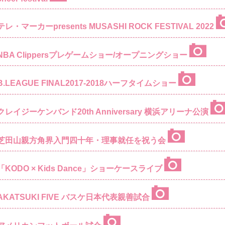
テレ・マーカーpresents MUSASHI ROCK FESTIVAL 2022
NBA Clippersプレゲームショー/オープニングショー
B.LEAGUE FINAL2017-2018ハーフタイムショー
クレイジーケンバンド20th Anniversary 横浜アリーナ公演
芝田山親方角界入門四十年・理事就任を祝う会
「KODO × Kids Dance」ショーケースライブ
AKATSUKI FIVE バスケ日本代表親善試合