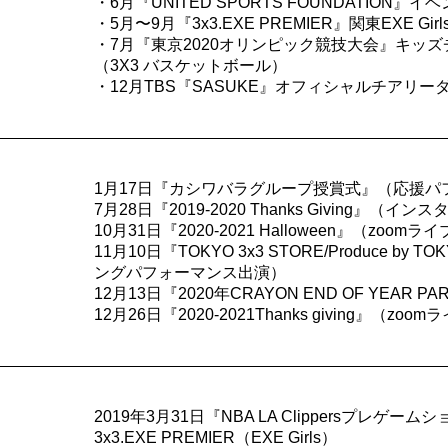
・6月『UNITED SPORTS FOUNDATION』
・5月〜9月『3x3.EXE PREMIER』関東EXE G
・7月『東京2020オリンピック競技大会』キッ
（3X3 バスケットボール）
・12月TBS『SASUKE』オフィシャルチアリー
1月17日『カシワバラグループ授賞式』（応援パ
7月28日『2019-2020 Thanks Giving』（イ
10月31日『2020-2021 Halloween』（zoom
11月10日『TOKYO 3x3 STORE/Produce b
ングパフォーマンス出演）
12月13日『2020年CRAYON END OF YEAR P
12月26日『2020-2021Thanks giving』（zo
2019年3月31日『NBA LA Clippersプレゲーム
3x3.EXE PREMIER（EXE Girls）