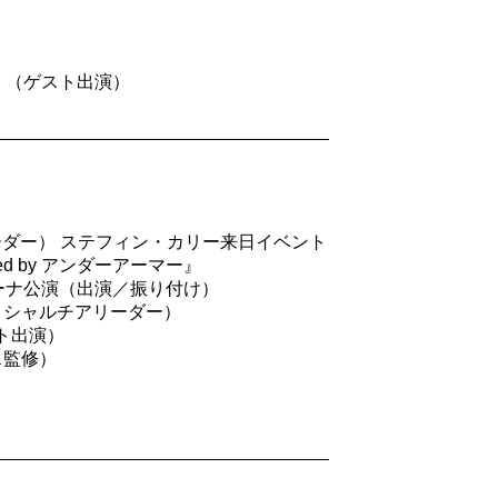
ング』（ゲスト出演）
ーダー） ステフィン・カリー来日イベント
ed by アンダーアーマー』
浜アリーナ公演（出演／振り付け）
フィシャルチアリーダー）
ゲスト出演）
ス監修）