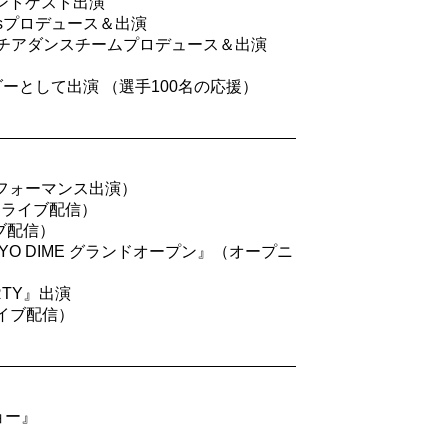
イベントゲスト出演
irlsプロデュース＆出演
ズチアダンスチームプロデュース＆出演
ダーとして出演 （選手100名の応援）
フォーマンス出演）
ンスタライブ配信）
ライブ配信）
y TOKYO DIME グランドオープン』（オープニ
ARTY』出演
omライブ配信）
ショー』