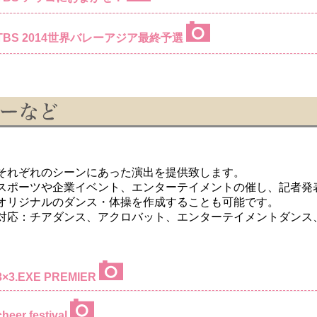
TBS 2014世界バレーアジア最終予選
それぞれのシーンにあった演出を提供致します。
スポーツや企業イベント、エンターテイメントの催し、記者発
オリジナルのダンス・体操を作成することも可能です。
対応：チアダンス、アクロバット、エンターテイメントダンス
3×3.EXE PREMIER
cheer festival