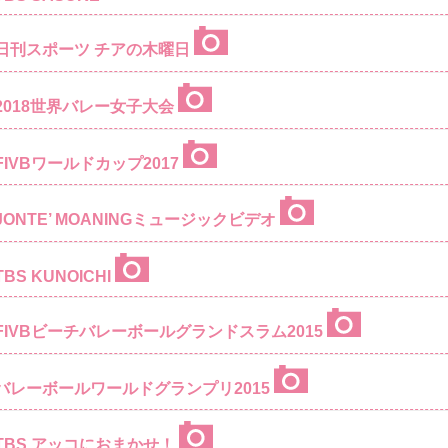
日刊スポーツ チアの木曜日
2018世界バレー女子大会
FIVBワールドカップ2017
JONTE’ MOANINGミュージックビデオ
TBS KUNOICHI
FIVBビーチバレーボールグランドスラム2015
バレーボールワールドグランプリ2015
TBS アッコにおまかせ！